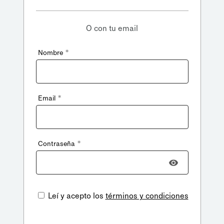
O con tu email
*
Nombre
*
Email
*
Contraseña
Leí y acepto los
términos y condiciones