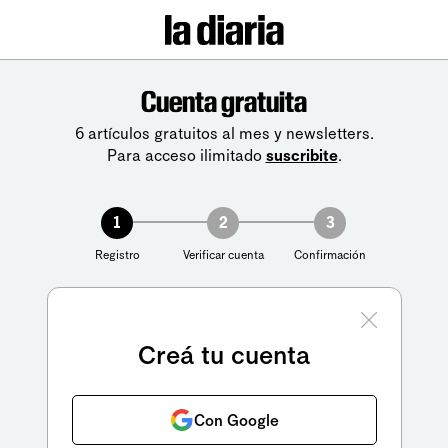
Cuenta gratuita
6 artículos gratuitos al mes y newsletters.
Para acceso ilimitado
suscribite
.
1
2
3
Registro
Verificar cuenta
Confirmación
Creá tu cuenta
Con Google