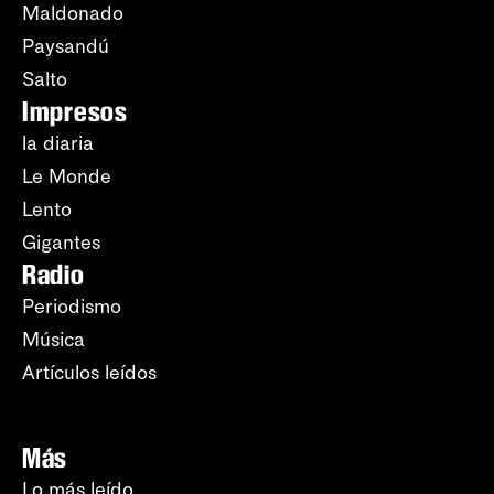
Maldonado
Paysandú
Salto
Impresos
la diaria
Le Monde
Lento
Gigantes
Radio
Periodismo
Música
Artículos leídos
Más
Lo más leído