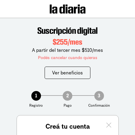
Suscripción digital
$255/mes
A partir del tercer mes $510/mes
Podés cancelar cuando quieras
Ver beneficios
1
2
3
Registro
Pago
Confirmación
Creá tu cuenta