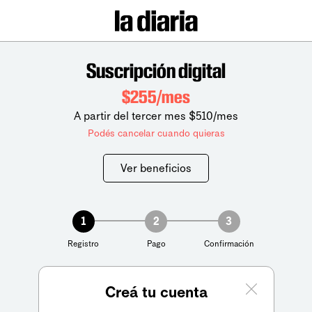
Suscripción digital
$255/mes
A partir del tercer mes $510/mes
Podés cancelar cuando quieras
Ver beneficios
1
2
3
Registro
Pago
Confirmación
Creá tu cuenta