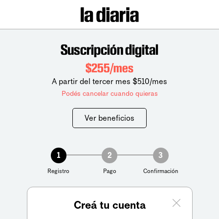
Suscripción digital
$255/mes
A partir del tercer mes $510/mes
Podés cancelar cuando quieras
Ver beneficios
1
2
3
Registro
Pago
Confirmación
Creá tu cuenta