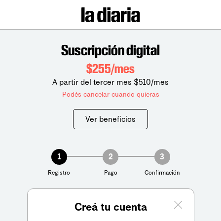
Suscripción digital
$255/mes
A partir del tercer mes $510/mes
Podés cancelar cuando quieras
Ver beneficios
1
2
3
Registro
Pago
Confirmación
Creá tu cuenta