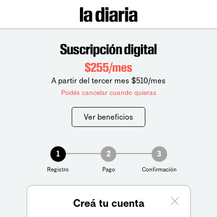
Suscripción digital
$255/mes
A partir del tercer mes $510/mes
Podés cancelar cuando quieras
Ver beneficios
1
2
3
Registro
Pago
Confirmación
Creá tu cuenta