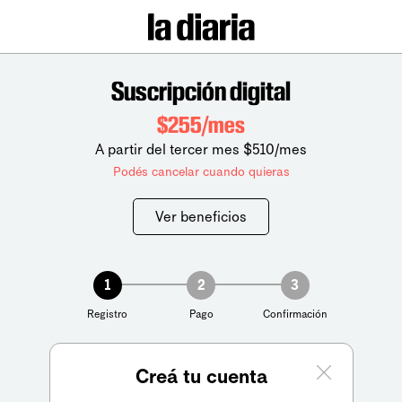
Suscripción digital
$255/mes
A partir del tercer mes $510/mes
Podés cancelar cuando quieras
Ver beneficios
1
2
3
Registro
Pago
Confirmación
Creá tu cuenta