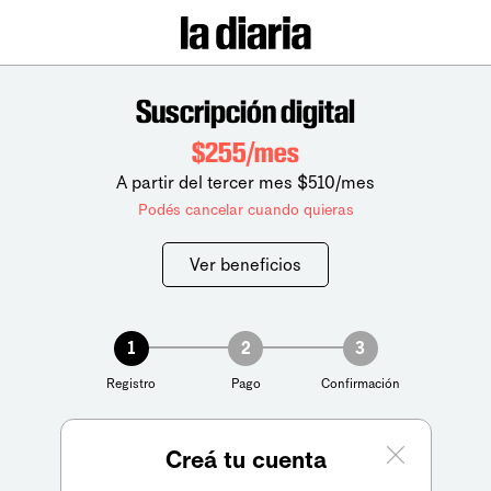
Suscripción digital
$255/mes
A partir del tercer mes $510/mes
Podés cancelar cuando quieras
Ver beneficios
1
2
3
Registro
Pago
Confirmación
Creá tu cuenta