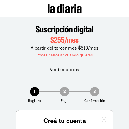
Suscripción digital
$255/mes
A partir del tercer mes $510/mes
Podés cancelar cuando quieras
Ver beneficios
1
2
3
Registro
Pago
Confirmación
Creá tu cuenta