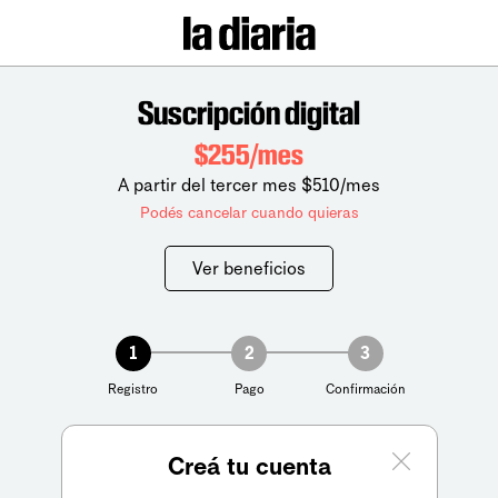
Suscripción digital
$255/mes
A partir del tercer mes $510/mes
Podés cancelar cuando quieras
Ver beneficios
1
2
3
Registro
Pago
Confirmación
Creá tu cuenta