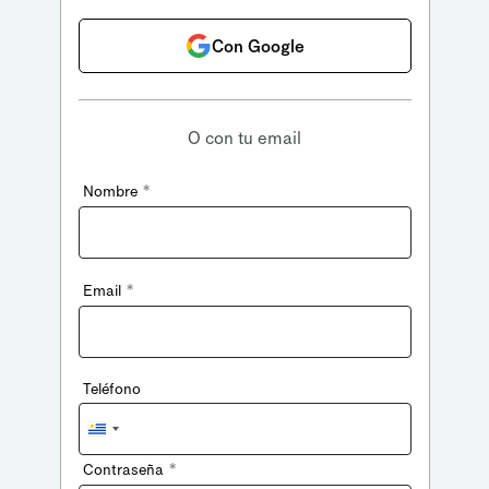
Con Google
O con tu email
*
Nombre
*
Email
Teléfono
Uruguay
+598
*
Contraseña