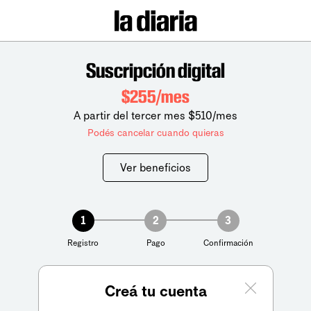
Suscripción digital
$255/mes
A partir del tercer mes $510/mes
Podés cancelar cuando quieras
Ver beneficios
1
2
3
Registro
Pago
Confirmación
Creá tu cuenta