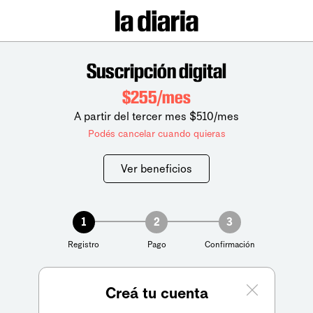
Suscripción digital
$255/mes
A partir del tercer mes $510/mes
Podés cancelar cuando quieras
Ver beneficios
1
2
3
Registro
Pago
Confirmación
Creá tu cuenta