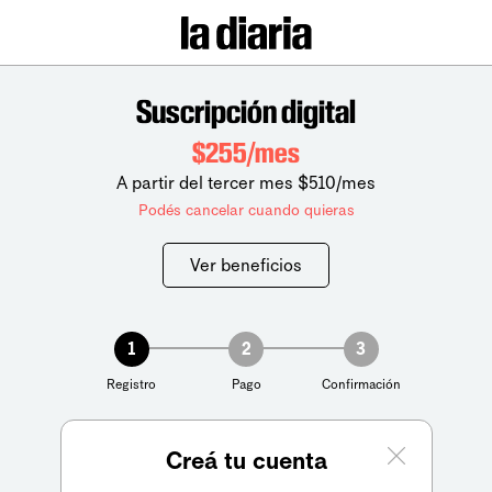
Suscripción digital
$255/mes
A partir del tercer mes $510/mes
Podés cancelar cuando quieras
Ver beneficios
1
2
3
Registro
Pago
Confirmación
Creá tu cuenta