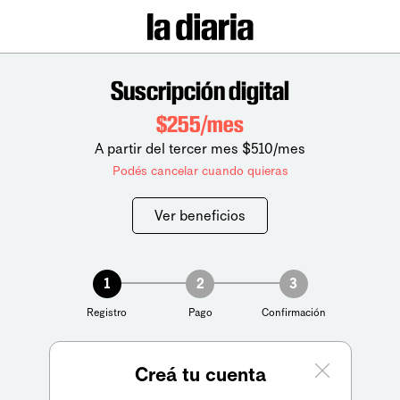
Suscripción digital
$255/mes
A partir del tercer mes $510/mes
Podés cancelar cuando quieras
Ver beneficios
1
2
3
Registro
Pago
Confirmación
Creá tu cuenta