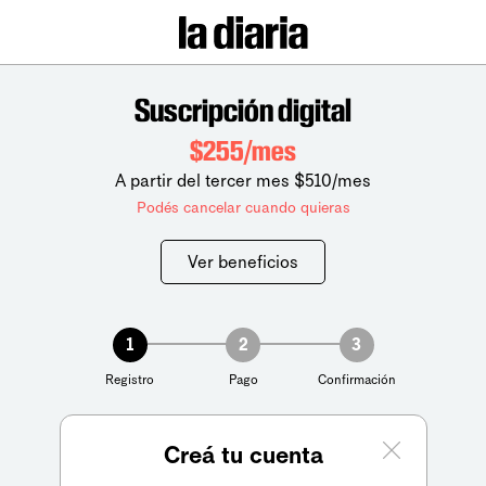
Suscripción digital
$255/mes
A partir del tercer mes $510/mes
Podés cancelar cuando quieras
Ver beneficios
1
2
3
Registro
Pago
Confirmación
Creá tu cuenta