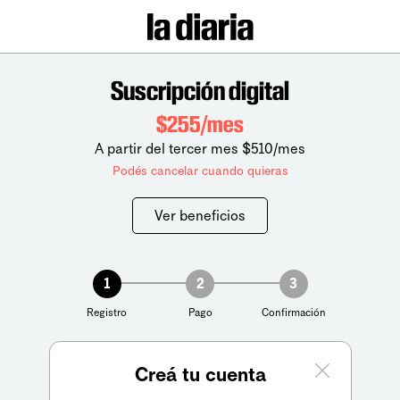
Suscripción digital
$255/mes
A partir del tercer mes $510/mes
Podés cancelar cuando quieras
Ver beneficios
1
2
3
Registro
Pago
Confirmación
Creá tu cuenta