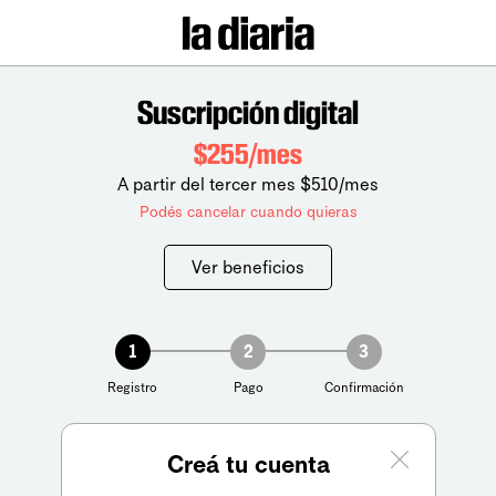
Suscripción digital
$255/mes
A partir del tercer mes $510/mes
Podés cancelar cuando quieras
Ver beneficios
1
2
3
Registro
Pago
Confirmación
Creá tu cuenta