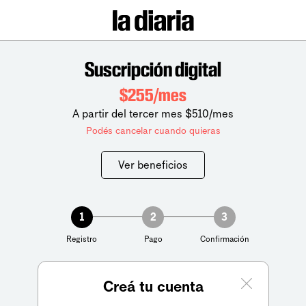
Suscripción digital
$255/mes
A partir del tercer mes $510/mes
Podés cancelar cuando quieras
Ver beneficios
1
2
3
Registro
Pago
Confirmación
Creá tu cuenta