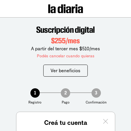
Suscripción digital
$255/mes
A partir del tercer mes $510/mes
Podés cancelar cuando quieras
Ver beneficios
1
2
3
Registro
Pago
Confirmación
Creá tu cuenta