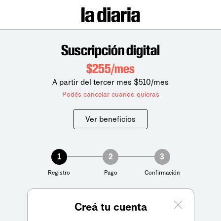
Suscripción digital
$255/mes
A partir del tercer mes $510/mes
Podés cancelar cuando quieras
Ver beneficios
1
2
3
Registro
Pago
Confirmación
Creá tu cuenta