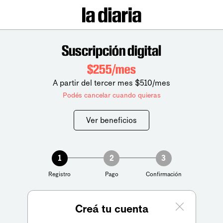
Suscripción digital
$255/mes
A partir del tercer mes $510/mes
Podés cancelar cuando quieras
Ver beneficios
1
2
3
Registro
Pago
Confirmación
Creá tu cuenta