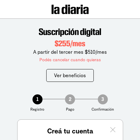
Suscripción digital
$255/mes
A partir del tercer mes $510/mes
Podés cancelar cuando quieras
Ver beneficios
1
2
3
Registro
Pago
Confirmación
Creá tu cuenta