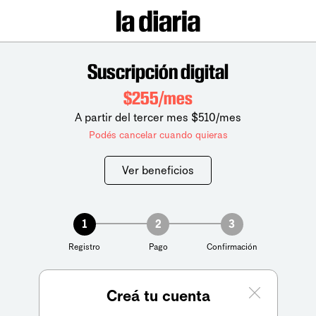
Suscripción digital
$255/mes
A partir del tercer mes $510/mes
Podés cancelar cuando quieras
Ver beneficios
1
2
3
Registro
Pago
Confirmación
Creá tu cuenta