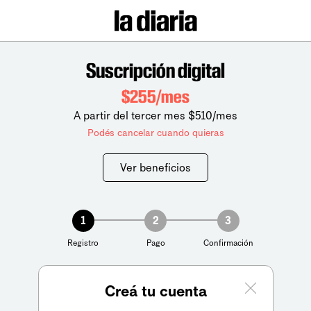
Suscripción digital
$255/mes
A partir del tercer mes $510/mes
Podés cancelar cuando quieras
Ver beneficios
1
2
3
Registro
Pago
Confirmación
Creá tu cuenta