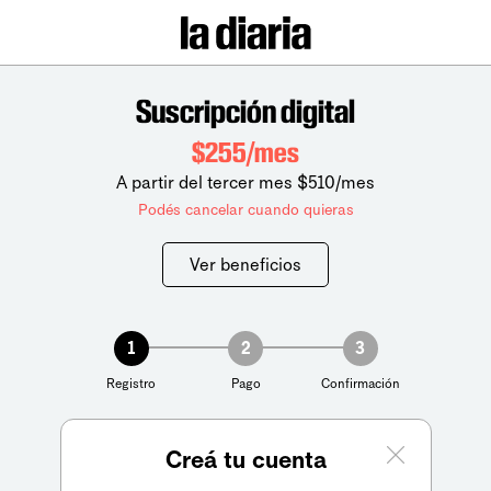
Suscripción digital
$255/mes
A partir del tercer mes $510/mes
Podés cancelar cuando quieras
Ver beneficios
1
2
3
Registro
Pago
Confirmación
Creá tu cuenta