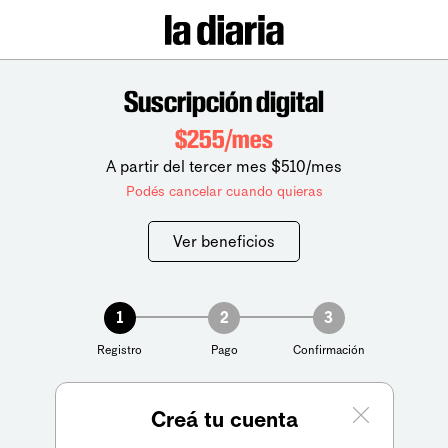
Suscripción digital
$255/mes
A partir del tercer mes $510/mes
Podés cancelar cuando quieras
Ver beneficios
1
2
3
Registro
Pago
Confirmación
Creá tu cuenta