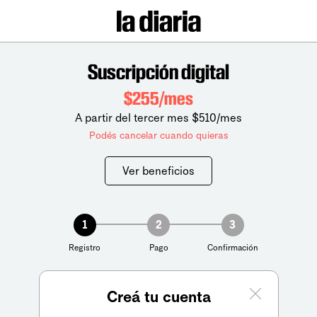
Suscripción digital
$255/mes
A partir del tercer mes $510/mes
Podés cancelar cuando quieras
Ver beneficios
1
2
3
Registro
Pago
Confirmación
Creá tu cuenta