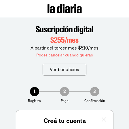
Suscripción digital
$255/mes
A partir del tercer mes $510/mes
Podés cancelar cuando quieras
Ver beneficios
1
2
3
Registro
Pago
Confirmación
Creá tu cuenta