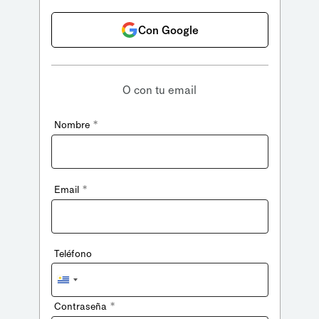
Con Google
O con tu email
*
Nombre
*
Email
Teléfono
Uruguay
+598
*
Contraseña