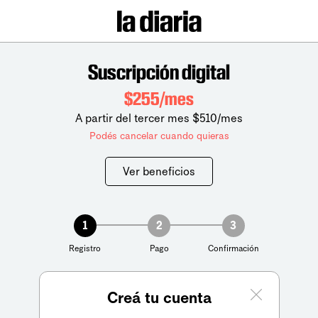
Suscripción digital
$255/mes
A partir del tercer mes $510/mes
Podés cancelar cuando quieras
Ver beneficios
1
2
3
Registro
Pago
Confirmación
Creá tu cuenta