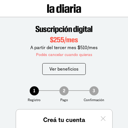
Suscripción digital
$255/mes
A partir del tercer mes $510/mes
Podés cancelar cuando quieras
Ver beneficios
1
2
3
Registro
Pago
Confirmación
Creá tu cuenta