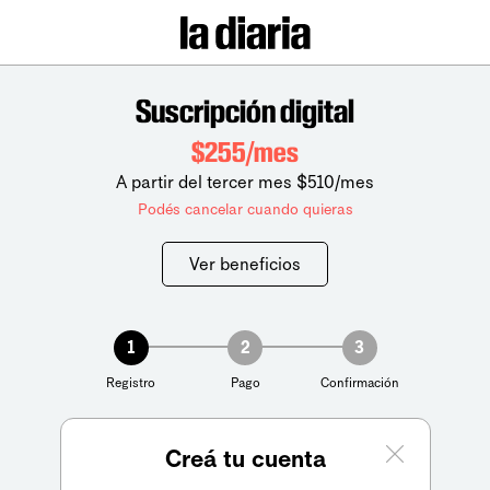
Suscripción digital
$255/mes
A partir del tercer mes $510/mes
Podés cancelar cuando quieras
Ver beneficios
1
2
3
Registro
Pago
Confirmación
Creá tu cuenta