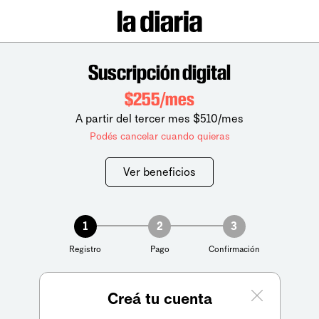
Suscripción digital
$255/mes
A partir del tercer mes $510/mes
Podés cancelar cuando quieras
Ver beneficios
1
2
3
Registro
Pago
Confirmación
Creá tu cuenta