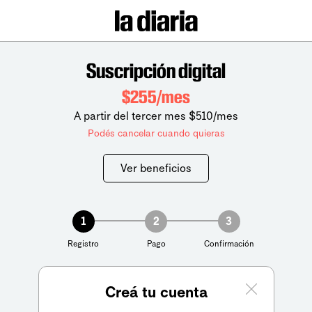
Suscripción digital
$255/mes
A partir del tercer mes $510/mes
Podés cancelar cuando quieras
Ver beneficios
1
2
3
Registro
Pago
Confirmación
Creá tu cuenta