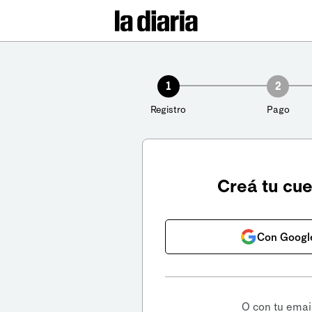
1
2
Registro
Pago
Creá tu cu
Con Googl
O con tu emai