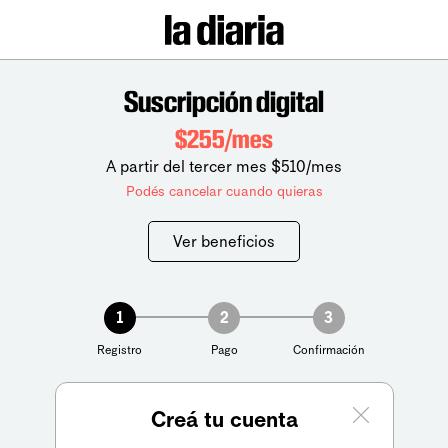
Suscripción digital
$255/mes
A partir del tercer mes $510/mes
Podés cancelar cuando quieras
Ver beneficios
1
2
3
Registro
Pago
Confirmación
Creá tu cuenta