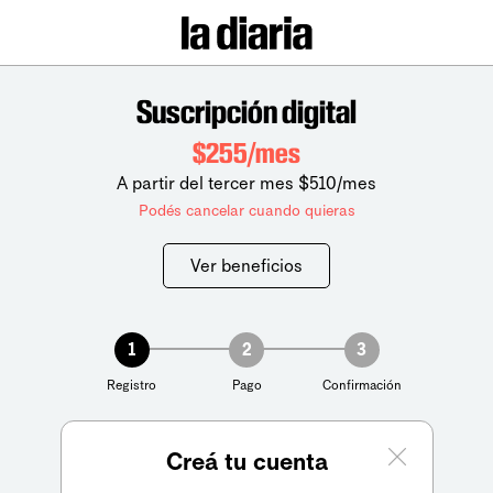
Suscripción digital
$255/mes
A partir del tercer mes $510/mes
Podés cancelar cuando quieras
Ver beneficios
1
2
3
Registro
Pago
Confirmación
Creá tu cuenta