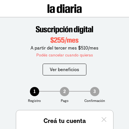
Suscripción digital
$255/mes
A partir del tercer mes $510/mes
Podés cancelar cuando quieras
Ver beneficios
1
2
3
Registro
Pago
Confirmación
Creá tu cuenta