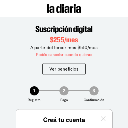
Suscripción digital
$255/mes
A partir del tercer mes $510/mes
Podés cancelar cuando quieras
Ver beneficios
1
2
3
Registro
Pago
Confirmación
Creá tu cuenta