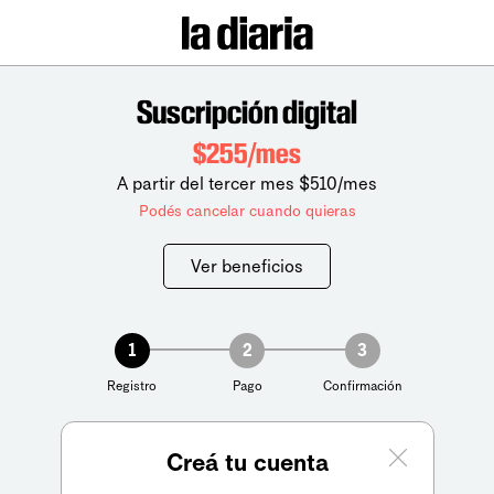
Suscripción digital
$255/mes
A partir del tercer mes $510/mes
Podés cancelar cuando quieras
Ver beneficios
1
2
3
Registro
Pago
Confirmación
Creá tu cuenta