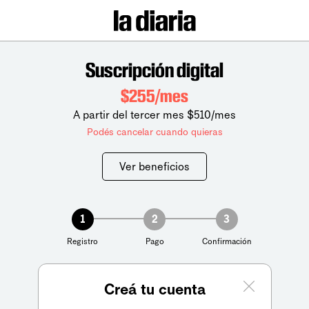
Suscripción digital
$255/mes
A partir del tercer mes $510/mes
Podés cancelar cuando quieras
Ver beneficios
1
2
3
Registro
Pago
Confirmación
Creá tu cuenta