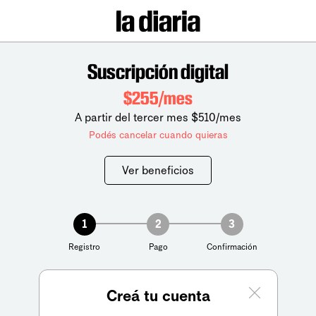
Suscripción digital
$255/mes
A partir del tercer mes $510/mes
Podés cancelar cuando quieras
Ver beneficios
1
2
3
Registro
Pago
Confirmación
Creá tu cuenta