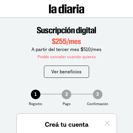
Suscripción digital
$255/mes
A partir del tercer mes $510/mes
Podés cancelar cuando quieras
Ver beneficios
1
2
3
Registro
Pago
Confirmación
Creá tu cuenta