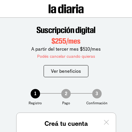
Suscripción digital
$255/mes
A partir del tercer mes $510/mes
Podés cancelar cuando quieras
Ver beneficios
1
2
3
Registro
Pago
Confirmación
Creá tu cuenta