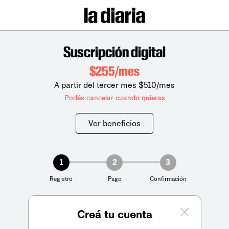
Suscripción digital
$255/mes
A partir del tercer mes $510/mes
Podés cancelar cuando quieras
Ver beneficios
1
2
3
Registro
Pago
Confirmación
Creá tu cuenta