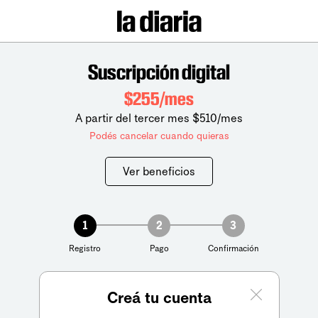
Suscripción digital
$255/mes
A partir del tercer mes $510/mes
Podés cancelar cuando quieras
Ver beneficios
1
2
3
Registro
Pago
Confirmación
Creá tu cuenta