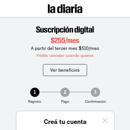
Suscripción digital
$255/mes
A partir del tercer mes $510/mes
Podés cancelar cuando quieras
Ver beneficios
1
2
3
Registro
Pago
Confirmación
Creá tu cuenta