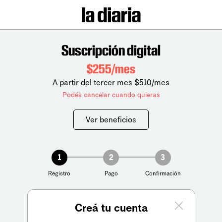
Suscripción digital
$255/mes
A partir del tercer mes $510/mes
Podés cancelar cuando quieras
Ver beneficios
1
2
3
Registro
Pago
Confirmación
Creá tu cuenta