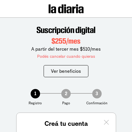
Suscripción digital
$255/mes
A partir del tercer mes $510/mes
Podés cancelar cuando quieras
Ver beneficios
1
2
3
Registro
Pago
Confirmación
Creá tu cuenta