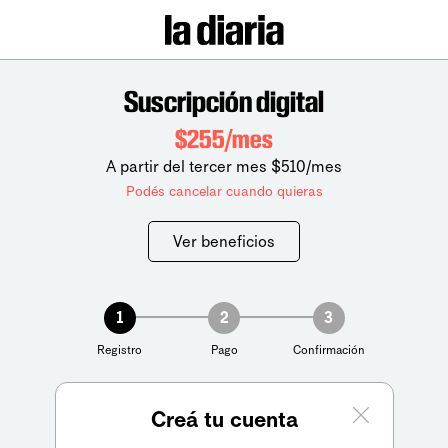
Suscripción digital
$255/mes
A partir del tercer mes $510/mes
Podés cancelar cuando quieras
Ver beneficios
1
2
3
Registro
Pago
Confirmación
Creá tu cuenta