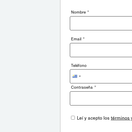
*
Nombre
*
Email
Teléfono
Uruguay
+598
*
Contraseña
Leí y acepto los
términos 